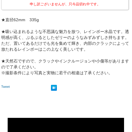
申し訳ございませんが、只今品切れ中です。
★直径62mm 335g
★吸い込まれるような不思議な魅力を放つ、レインボー水晶です。透
明感が高く、ぷるぷるとしたゼリーのようなみずみずしさ持ちます。
ただ、置いてあるだけでも光を集めて輝き、内部のクラックによって
放たれるレインボーはこの上なく美しいです。
★天然石ですので、クラックやインクルージョンや小傷等があります
ので了承ください。
※撮影条件により写真と実物に若干の相違は了承ください。
Tweet