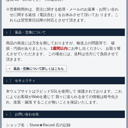
※営業時間外は、受注に関する処理・メールのお返事・お問 い合わ
せに関する返信（電話含む）をお休みさせて頂いてお ります。こ
れらは翌営業日以降の対応とさせて頂きます。
返品・交換について
商品の発送には万全を期しておりますが、輸送上の問題等で、 破
損・汚損がありましたら、
1週間以内
にお申し出ください。 お取り替
えさせていただきます。 この場合には、送料は当方にて負担させて
頂きます。
返品・交換について詳しくはこちら
セキュリティ
本ウェブサイトはラピッドSSLを使用して 保護されております。これ
によりお客様がWebを通じて 我々に送られる全ての情報は暗号化さ
れ、改竄・漏洩 することが無いことを保証いたします。
お問い合わせ先
ショップ名 ：Stone★Record 石の記録