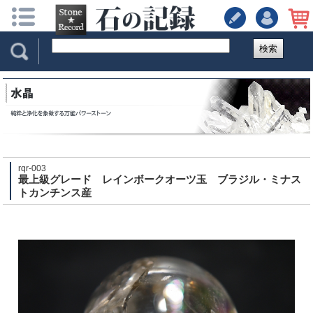
検索
rqr-003
最上級グレード レインボークオーツ玉 ブラジル・ミナス
トカンチンス産