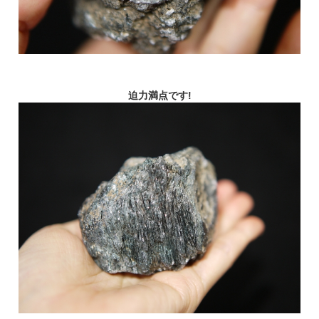
迫力満点です!