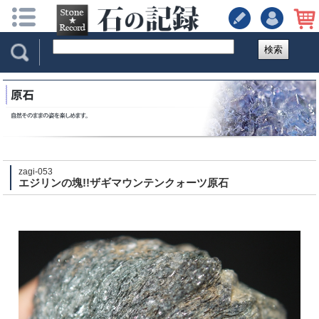
検索
zagi-053
エジリンの塊!!ザギマウンテンクォーツ原石