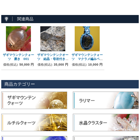
関連商品
ザギマウンテンクォー
ザギマウンテンクオー
ザギマウンテンクォー
ツ 磨き 001
ツ 結晶・母岩付き原
ツ マクラメ編みペン
石 エジリン
ダント
価格(税込):
50,000 円
価格(税込):
35,000 円
価格(税込):
10,000 円
商品カテゴリー