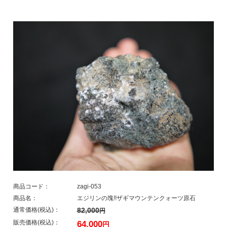
商品コード：
zagi-053
商品名：
エジリンの塊!!ザギマウンテンクォーツ原石
通常価格(税込)：
82,000
円
販売価格(税込)：
64,000
円