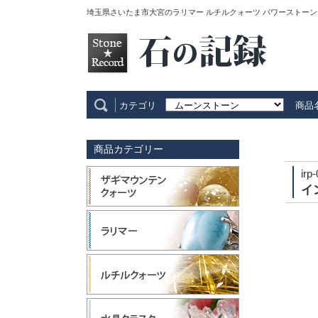
埼玉県さいたま市大宮のラリマー ルチルクォーツ パワーストーン
カテゴリ
商品
商品カテゴリー
irp
イ