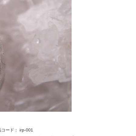
品コード：
irp-001