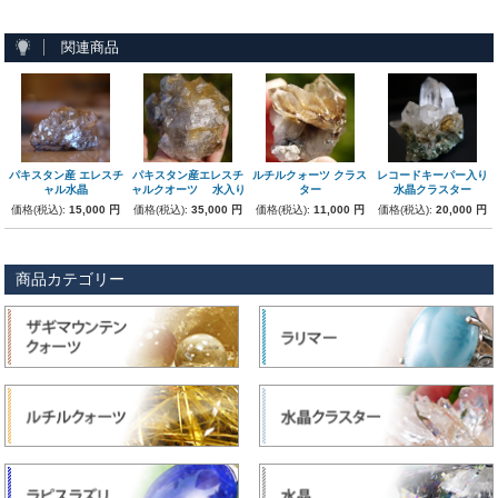
関連商品
パキスタン産 エレスチ
パキスタン産エレスチ
ルチルクォーツ クラス
レコードキーパー入り
ャル水晶
ャルクオーツ 水入り
ター
水晶クラスター
価格(税込):
15,000 円
価格(税込):
35,000 円
価格(税込):
11,000 円
価格(税込):
20,000 円
商品カテゴリー