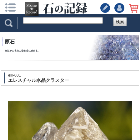
検索
elk-001
エレスチャル水晶クラスター