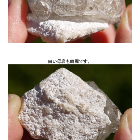
白い母岩も綺麗です。