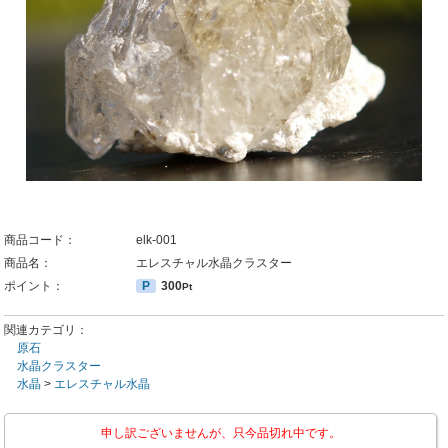
商品コード：
elk-001
商品名：
エレスチャル水晶クラスター
ポイント：
P
300
Pt
関連カテゴリ：
原石
水晶クラスター
水晶
>
エレスチャル水晶
申し訳ございませんが、只今品切れ中です。