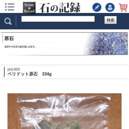
検索
prd-003
ペリドット原石 334g