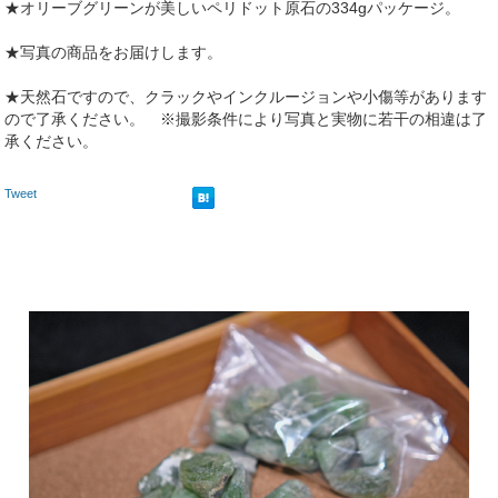
★オリーブグリーンが美しいペリドット原石の334gパッケージ。
★写真の商品をお届けします。
★天然石ですので、クラックやインクルージョンや小傷等があります
ので了承ください。 ※撮影条件により写真と実物に若干の相違は了
承ください。
Tweet