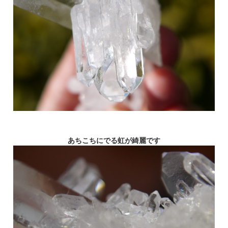
あちこちにでる虹が綺麗です