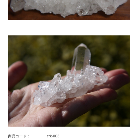
商品コード：
crk-003