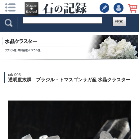
検索
crk-003
透明度抜群 ブラジル・トマスゴンサガ産 水晶クラスター