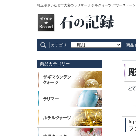
埼玉県さいたま市大宮のラリマー ルチルクォーツ パワーストーン
カテゴリ
商品
商品カテゴリー
frq
フ