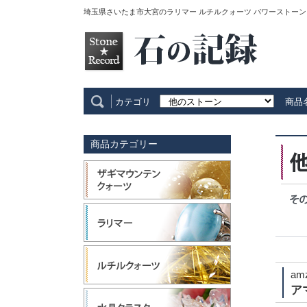
埼玉県さいたま市大宮のラリマー ルチルクォーツ パワーストーン
カテゴリ
商品
商品カテゴリー
am
ア