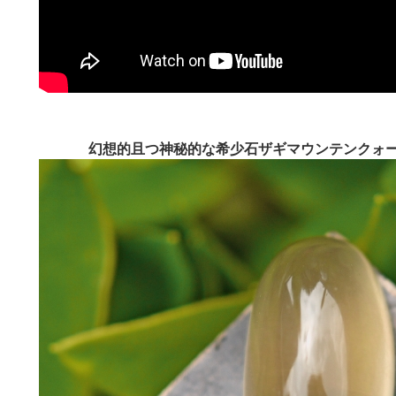
幻想的且つ神秘的な希少石ザギマウンテンクォ