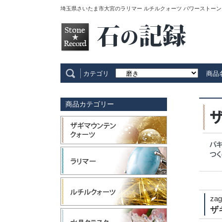
埼玉県さいたま市大宮のラリマー ルチルクォーツ パワーストーン
カテゴリ
商品
商品カテゴリー
zag
ザ