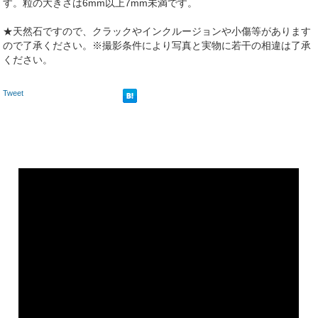
す。粒の大きさは6mm以上7mm未満です。
★天然石ですので、クラックやインクルージョンや小傷等があります
ので了承ください。※撮影条件により写真と実物に若干の相違は了承
ください。
Tweet