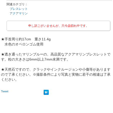
関連カテゴリ：
ブレスレット
アクアマリン
申し訳ございませんが、只今品切れ中です。
★手首周り約17cm 重さ11.4g
水色のオペロンゴム使用
★透き通ったマリンブルーの、高品質なアクアマリンブレスレットで
す。粒の大きさは6mm以上7mm未満です。
★天然石ですので、クラックやインクルージョンや小傷等があります
ので了承ください。※撮影条件により写真と実物に若干の相違は了承
ください。
Tweet