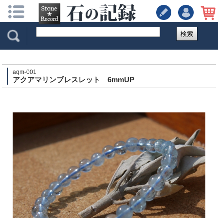
検索
aqm-001
アクアマリンブレスレット 6mmUP