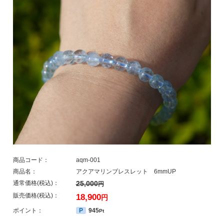
商品コード：
aqm-001
商品名：
アクアマリンブレスレット 6mmUP
通常価格(税込)：
25,000
円
販売価格(税込)：
18,900
円
ポイント：
P
945
Pt