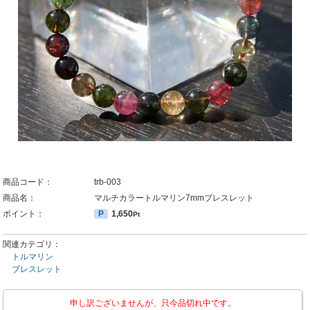
商品コード：
trb-003
商品名：
マルチカラートルマリン7mmブレスレット
ポイント：
P
1,650
Pt
関連カテゴリ：
トルマリン
ブレスレット
申し訳ございませんが、只今品切れ中です。