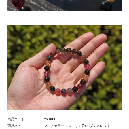
商品コード：
trb-003
商品名：
マルチカラートルマリン7mmブレスレット