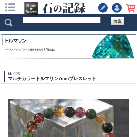
検索
trb-003
マルチカラートルマリン7mmブレスレット