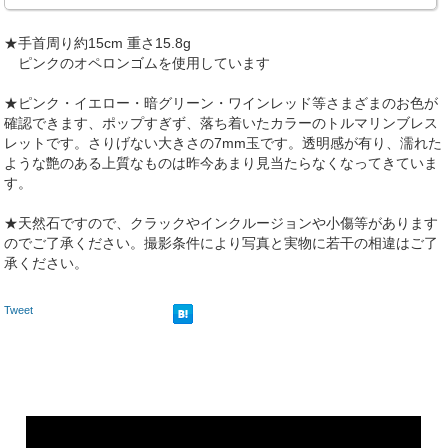
★手首周り約15cm 重さ15.8g
ピンクのオペロンゴムを使用しています
★ピンク・イエロー・暗グリーン・ワインレッド等さまざまのお色が
確認できます、ポップすぎず、落ち着いたカラーのトルマリンブレス
レットです。さりげない大きさの7mm玉です。透明感が有り、濡れた
ような艶のある上質なものは昨今あまり見当たらなくなってきていま
す。
★天然石ですので、クラックやインクルージョンや小傷等があります
のでご了承ください。撮影条件により写真と実物に若干の相違はご了
承ください。
Tweet