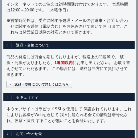
インターネットでのご注文は24時間受け付けております。 営業時間
は12:00～20:00です。（木曜休日）
※営業時間外は、受注に関する処理・メールのお返事・お問 い合わ
せに関する返信（電話含む）をお休みさせて頂いてお ります。こ
れらは翌営業日以降の対応とさせて頂きます。
返品・交換について
商品の発送には万全を期しておりますが、輸送上の問題等で、 破
損・汚損がありましたら、
1週間以内
にお申し出ください。 お取り替
えさせていただきます。 この場合には、送料は当方にて負担させて
頂きます。
返品・交換について詳しくはこちら
セキュリティ
本ウェブサイトはラピッドSSLを使用して 保護されております。これ
によりお客様がWebを通じて 我々に送られる全ての情報は暗号化さ
れ、改竄・漏洩 することが無いことを保証いたします。
お問い合わせ先