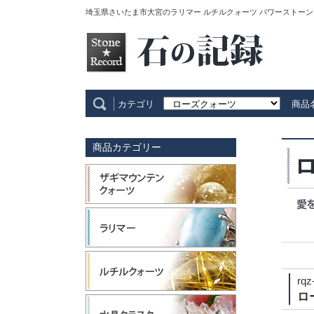
埼玉県さいたま市大宮のラリマー ルチルクォーツ パワーストーン
カテゴリ
商品
商品カテゴリー
rqz
ロ