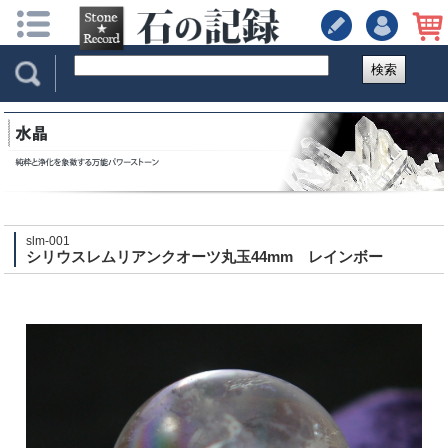
検索
slm-001
シリウスレムリアンクオーツ丸玉44mm レインボー