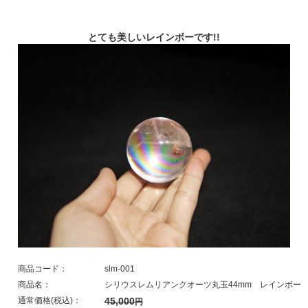
とても美しいレインボーです!!
商品コード：
slm-001
商品名：
シリウスレムリアンクオーツ丸玉44mm レインボー
通常価格(税込)：
45,000
円