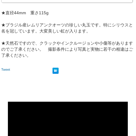
★直径44mm 重さ115g
★ブラジル産レムリアンクオーツの珍しい丸玉です。特にシリウスと
名を冠しています。大変美しい虹が入ります。
★天然石ですので、クラックやインクルージョンや小傷等があります
のでご了承ください。 撮影条件により写真と実物に若干の相違はご
了承ください。
Tweet