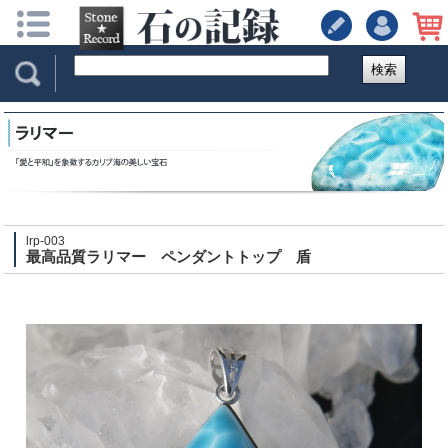
検索
lrp-003
最高品質ラリマー ペンダントトップ 盾