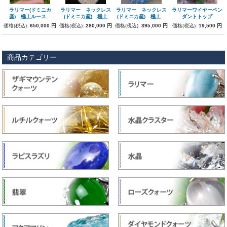
ラリマー(ドミニカ
ラリマー ネックレス
ラリマー ネックレス
ラリマーワイヤーペン
産) 極上ルース
(ドミニカ産) 極上
(ドミニカ産) 極上
ダントトップ
241.2ct 博物館級
218
価格(税込):
650,000 円
価格(税込):
280,000 円
価格(税込):
395,000 円
価格(税込):
19,500 円
超プレミアム
商品カテゴリー