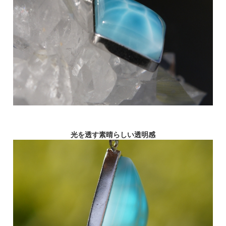
光を透す素晴らしい透明感