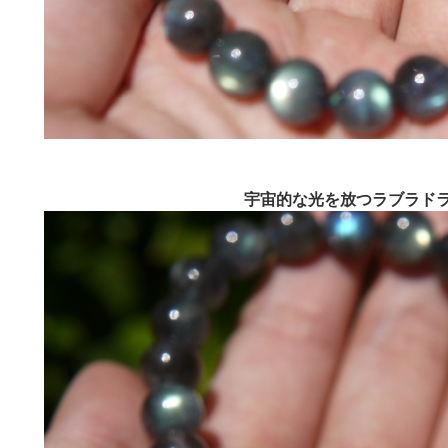
宇宙的な光を放つラブラド