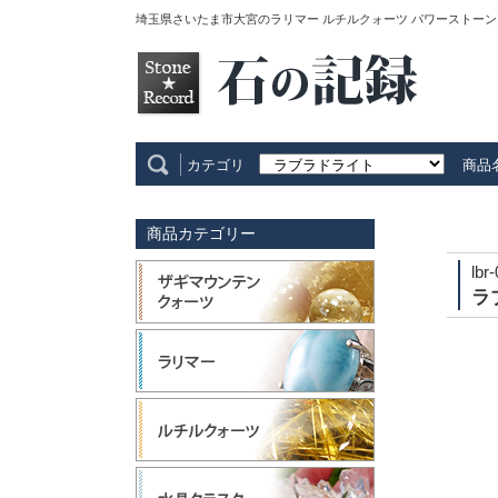
埼玉県さいたま市大宮のラリマー ルチルクォーツ パワーストーン
カテゴリ
商品
商品カテゴリー
lbr
ラ