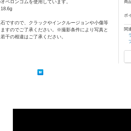
オペロンゴムを使用しています。
商
8.6g
ポ
然石ですので、クラックやインクルージョンや小傷等
関
りますのでご了承ください。※撮影条件により写真と
に若干の相違はご了承ください。