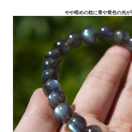
やや暗めの粒に青や黄色の光が