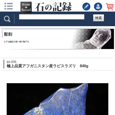
検索
lpl-006
極上品質アフガニスタン産ラピスラズリ 840g