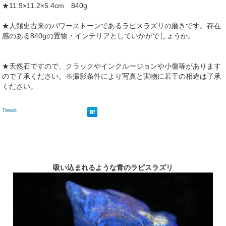
★11.9×11.2×5.4cm 840g
★人類史古来のパワーストーンであるラピスラズリの磨きです。存在
感のある840gの置物・インテリアとしていかがでしょうか。
★天然石ですので、クラックやインクルージョンや小傷等があります
ので了承ください。※撮影条件により写真と実物に若干の相違は了承
ください。
Tweet
吸い込まれるような青のラピスラズリ