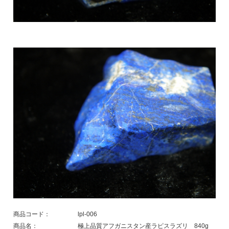
商品コード：
lpl-006
商品名：
極上品質アフガニスタン産ラピスラズリ 840g