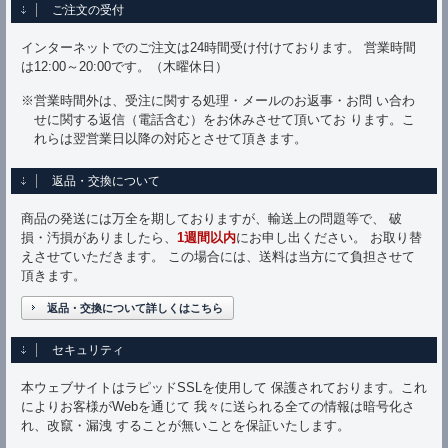
ご注文の受付
インターネットでのご注文は24時間受け付けております。 営業時間
は12:00～20:00です。（木曜休日）
※営業時間外は、受注に関する処理・メールのお返事・お問 い合わ
せに関する返信（電話含む）をお休みさせて頂いてお ります。こ
れらは翌営業日以降の対応とさせて頂きます。
返品・交換について
商品の発送には万全を期しておりますが、輸送上の問題等で、 破
損・汚損がありましたら、
1週間以内
にお申し出ください。 お取り替
えさせていただきます。 この場合には、送料は当方にて負担させて
頂きます。
返品・交換について詳しくはこちら
セキュリティ
本ウェブサイトはラピッドSSLを使用して 保護されております。これ
によりお客様がWebを通じて 我々に送られる全ての情報は暗号化さ
れ、改竄・漏洩 することが無いことを保証いたします。