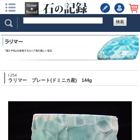
検索
l-254
ラリマー プレート(ドミニカ産) 144g