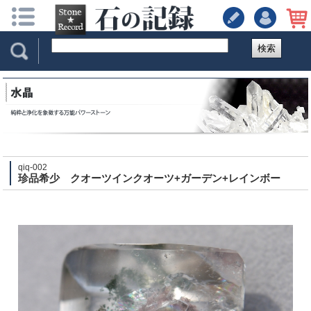
検索
qiq-002
珍品希少 クオーツインクオーツ+ガーデン+レインボー