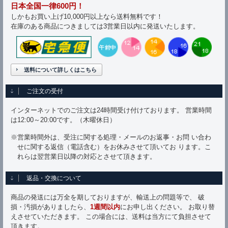
日本全国一律600円！
しかもお買い上げ10,000円以上なら送料無料です！
在庫のある商品につきましては3営業日以内に発送いたします。
送料について詳しくはこちら
ご注文の受付
インターネットでのご注文は24時間受け付けております。 営業時間
は12:00～20:00です。（木曜休日）
※営業時間外は、受注に関する処理・メールのお返事・お問 い合わ
せに関する返信（電話含む）をお休みさせて頂いてお ります。こ
れらは翌営業日以降の対応とさせて頂きます。
返品・交換について
商品の発送には万全を期しておりますが、輸送上の問題等で、 破
損・汚損がありましたら、
1週間以内
にお申し出ください。 お取り替
えさせていただきます。 この場合には、送料は当方にて負担させて
頂きます。