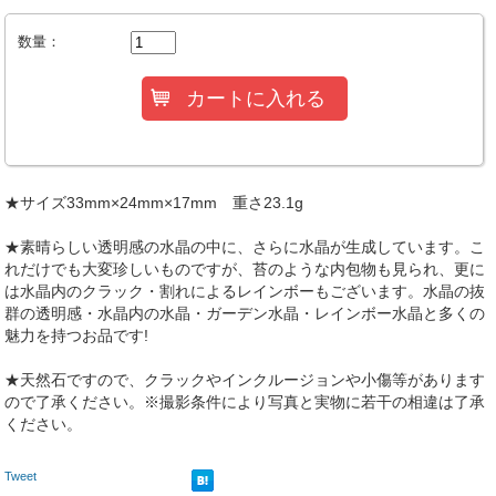
数量：
★サイズ33mm×24mm×17mm 重さ23.1g
★素晴らしい透明感の水晶の中に、さらに水晶が生成しています。こ
れだけでも大変珍しいものですが、苔のような内包物も見られ、更に
は水晶内のクラック・割れによるレインボーもございます。水晶の抜
群の透明感・水晶内の水晶・ガーデン水晶・レインボー水晶と多くの
魅力を持つお品です!
★天然石ですので、クラックやインクルージョンや小傷等があります
ので了承ください。※撮影条件により写真と実物に若干の相違は了承
ください。
Tweet