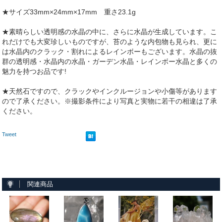
★サイズ33mm×24mm×17mm 重さ23.1g
★素晴らしい透明感の水晶の中に、さらに水晶が生成しています。こ
れだけでも大変珍しいものですが、苔のような内包物も見られ、更に
は水晶内のクラック・割れによるレインボーもございます。水晶の抜
群の透明感・水晶内の水晶・ガーデン水晶・レインボー水晶と多くの
魅力を持つお品です!
★天然石ですので、クラックやインクルージョンや小傷等があります
ので了承ください。※撮影条件により写真と実物に若干の相違は了承
ください。
Tweet
関連商品