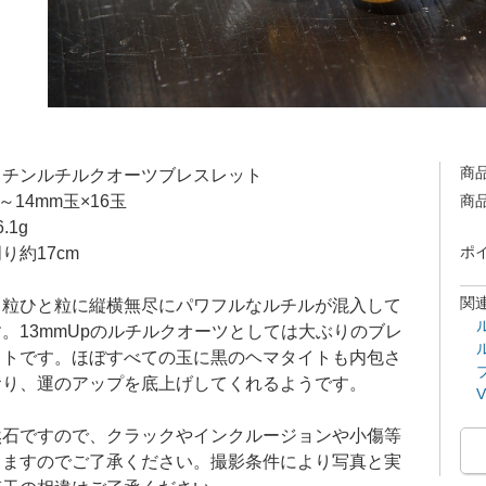
商
イチンルチルクオーツブレスレット
m～14mm玉×16玉
商
.1g
り約17cm
ポ
関
と粒ひと粒に縦横無尽にパワフルなルチルが混入して
。13mmUpのルチルクオーツとしては大ぶりのブレ
ットです。ほぼすべての玉に黒のヘマタイトも内包さ
おり、運のアップを底上げしてくれるようです。
然石ですので、クラックやインクルージョンや小傷等
りますのでご了承ください。撮影条件により写真と実