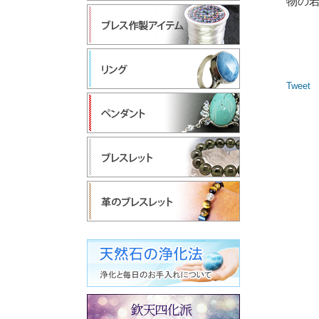
物の
Tweet