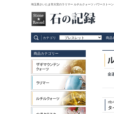
埼玉県さいたま市大宮のラリマー ルチルクォーツ パワーストーン
カテゴリ
商品
商品カテゴリー
rtb
タ