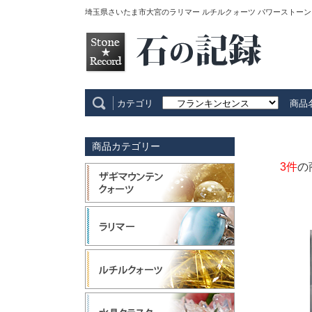
埼玉県さいたま市大宮のラリマー ルチルクォーツ パワーストーン
カテゴリ
商品
商品カテゴリー
3件
の