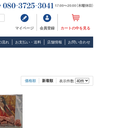
マイページ
会員登録
カートの中を見る
の流れ
お支払い・送料
店舗情報
お問い合わせ
価格順
新着順
表示件数