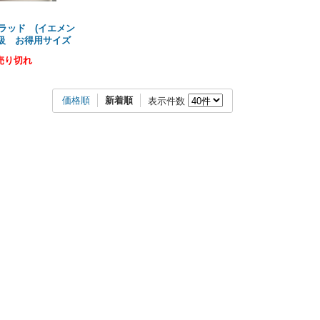
ラッド (イエメン
高級 お得用サイズ
売り切れ
価格順
新着順
表示件数