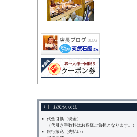
お支払い方法
代金引換（現金）
（代引き手数料はお客様ご負担となります。）
銀行振込（先払い）