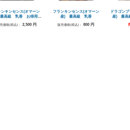
ランキンセンス(オマーン
フランキンセンス(オマーン
ドラゴンブ
 最高級 乳香 お得用サ
産) 最高級 乳香
産) 最
イズ
2,500
円
800
円
売価格(税込)：
販売価格(税込)：