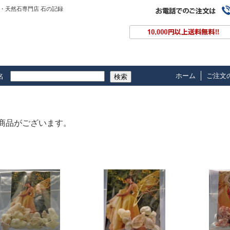
・天然石専門店 石の記録
ホーム
ご注文
名
検索
商品がございます。