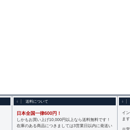
送料について
イン
日本全国一律600円！
ます
しかもお買い上げ10,000円以上なら送料無料です！
在庫のある商品につきましては3営業日以内に発送い
※営