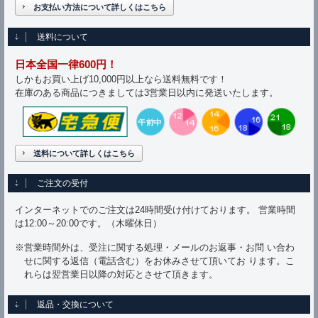
お支払い方法について詳しくはこちら
送料について
日本全国一律600円！
しかもお買い上げ10,000円以上なら送料無料です！
在庫のある商品につきましては3営業日以内に発送いたします。
送料について詳しくはこちら
ご注文の受付
インターネットでのご注文は24時間受け付けております。 営業時間
は12:00～20:00です。（木曜休日）
※営業時間外は、受注に関する処理・メールのお返事・お問 い合わ
せに関する返信（電話含む）をお休みさせて頂いてお ります。こ
れらは翌営業日以降の対応とさせて頂きます。
返品・交換について