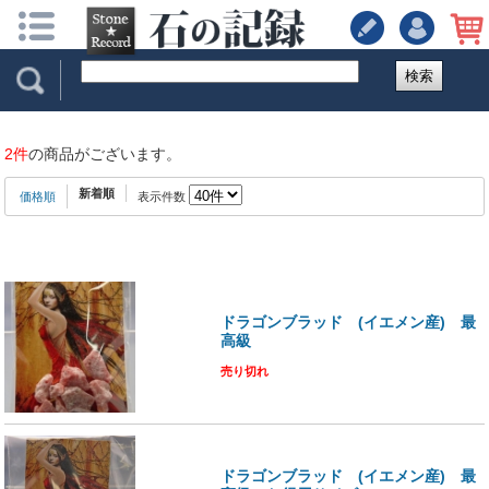
検索
2件
の商品がございます。
新着順
価格順
表示件数
ドラゴンブラッド (イエメン産) 最
高級
売り切れ
ドラゴンブラッド (イエメン産) 最