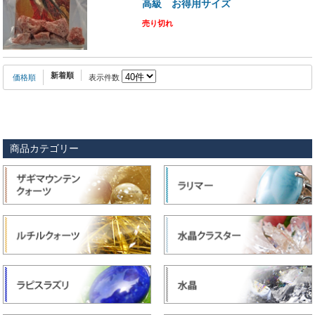
高級 お得用サイズ
売り切れ
新着順
価格順
表示件数
商品カテゴリー