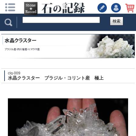
検索
clq-009
水晶クラスター ブラジル・コリント産 極上