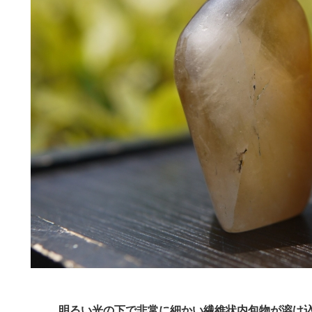
明るい光の下で非常に細かい繊維状内包物が溶け