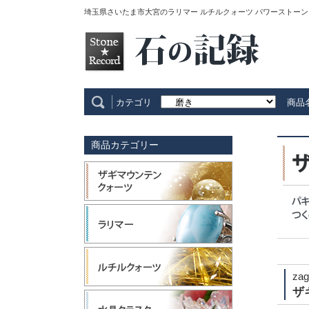
埼玉県さいたま市大宮のラリマー ルチルクォーツ パワーストーン
カテゴリ
商品
商品カテゴリー
zag
ザ