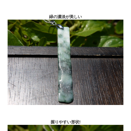
緑の濃淡が美しい
握りやすい形状!