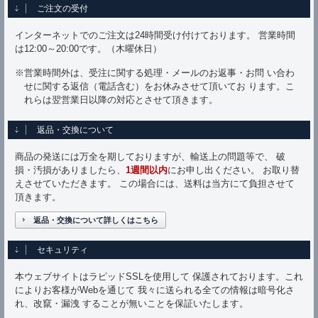
ご注文の受付
インターネットでのご注文は24時間受け付けております。 営業時間
は12:00～20:00です。（木曜休日）
※営業時間外は、受注に関する処理・メールのお返事・お問 い合わ
せに関する返信（電話含む）をお休みさせて頂いてお ります。こ
れらは翌営業日以降の対応とさせて頂きます。
返品・交換について
商品の発送には万全を期しておりますが、輸送上の問題等で、 破
損・汚損がありましたら、
1週間以内
にお申し出ください。 お取り替
えさせていただきます。 この場合には、送料は当方にて負担させて
頂きます。
返品・交換について詳しくはこちら
セキュリティ
本ウェブサイトはラピッドSSLを使用して 保護されております。これ
によりお客様がWebを通じて 我々に送られる全ての情報は暗号化さ
れ、改竄・漏洩 することが無いことを保証いたします。