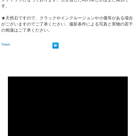
す。
★天然石ですので、クラックやインクルージョンや小傷等がある場合
がございますのでご了承ください。撮影条件による写真と実物の若干
の相違はご了承ください。
Tweet