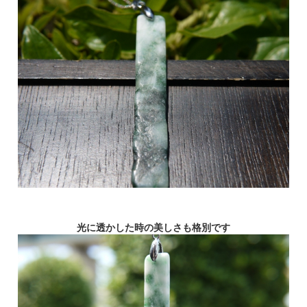
光に透かした時の美しさも格別です