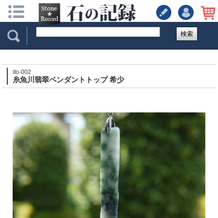
検索
ito-002
糸魚川翡翠ペンダントトップ 希少