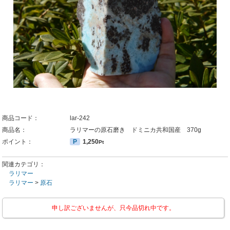
商品コード：
lar-242
商品名：
ラリマーの原石磨き ドミニカ共和国産 370g
ポイント：
P
1,250
Pt
関連カテゴリ：
ラリマー
ラリマー
>
原石
申し訳ございませんが、只今品切れ中です。