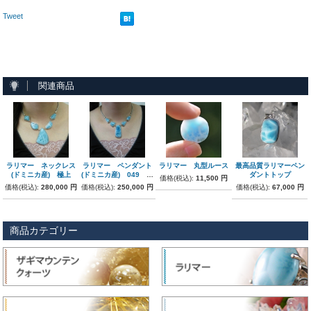
Tweet
関連商品
ラリマー ネックレス
ラリマー ペンダント
ラリマー 丸型ルース
最高品質ラリマーペン
(ドミニカ産) 極上
(ドミニカ産) 049 極
ダントトップ
価格(税込):
11,500 円
上
価格(税込):
280,000 円
価格(税込):
250,000 円
価格(税込):
67,000 円
商品カテゴリー