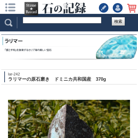
検索
lar-242
ラリマーの原石磨き ドミニカ共和国産 370g