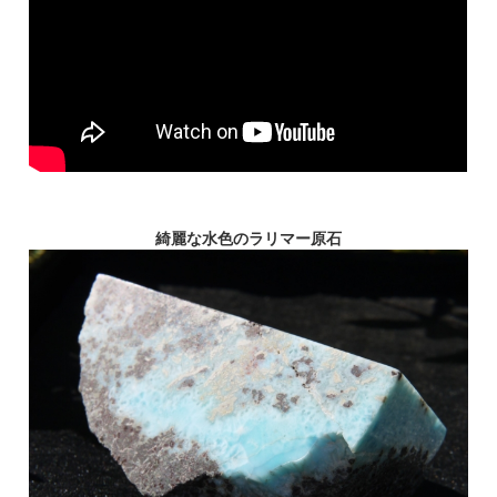
綺麗な水色のラリマー原石