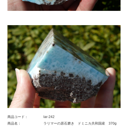
商品コード：
lar-242
商品名：
ラリマーの原石磨き ドミニカ共和国産 370g