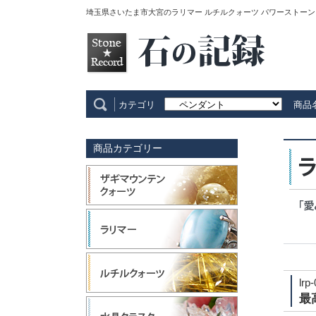
埼玉県さいたま市大宮のラリマー ルチルクォーツ パワーストーン
カテゴリ
商品
商品カテゴリー
lrp
最