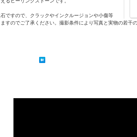
与えるヒーリングストーンです。
然石ですので、クラックやインクルージョンや小傷等
りますのでご了承ください。撮影条件により写真と実物の若干