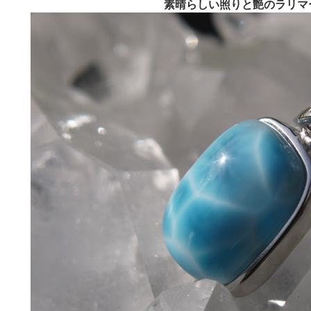
素晴らしい照りと艶のラリマ