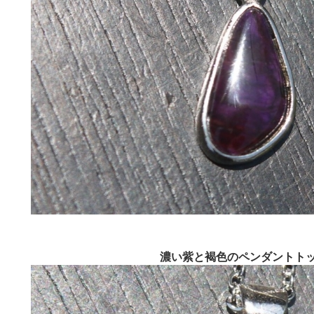
濃い紫と褐色のペンダントト