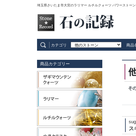
埼玉県さいたま市大宮のラリマー ルチルクォーツ パワーストーン
カテゴリ
商品
商品カテゴリー
sug
ス