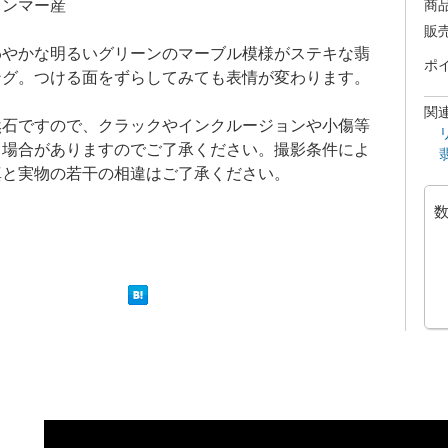
ャンマー産
商
販
わやかな明るいグリーンのマーブル模様がステキな翡
ポ
ング。つける面をずらしてみても表情が変わります。
関
然石ですので、クラックやインクルージョンや小傷等
る場合がありますのでご了承ください。撮影条件によ
真と実物の若干の相違はご了承ください。