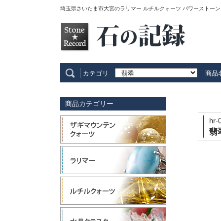
埼玉県さいたま市大宮のラリマー ルチルクォーツ パワーストーン
カテゴリ
商品
商品カテゴリー
hr-
翡