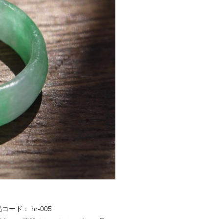
品コード：
hr-005