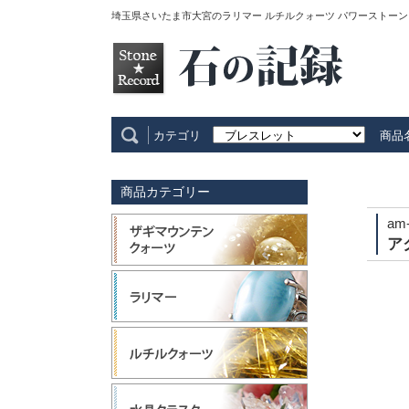
埼玉県さいたま市大宮のラリマー ルチルクォーツ パワーストーン
カテゴリ
商品
商品カテゴリー
am
ア