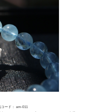
品コード：
am-011