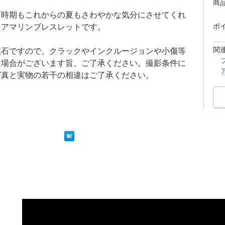
商
雨時期もこれからの夏もさわやかな気分にさせてくれ
クアマリンブレスレットです。
ポ
関
然石ですので、クラックやインクルージョンや小傷等
る場合がございます旨、ご了承ください。撮影条件に
写真と実物の若干の相違はご了承ください。