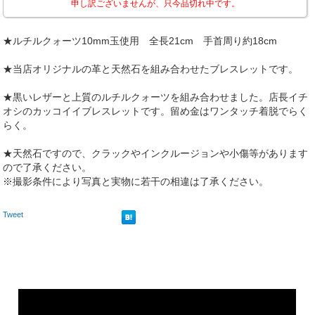
申し訳ございませんが、只今品切れ中です。
★ルチルクォーツ10mm玉使用 全長21cm 手首周り約18cm
★当店オリジナルの革と天然石を組み合わせたブレスレットです。
★黒いレザーと上質のルチルクォーツを組み合わせました。店長イチ
オシのカッコイイブレスレットです。留め金はワンタッチ着脱でらく
らく。
★天然石ですので、クラックやインクルージョンや小傷等があります
ので了承ください。
※撮影条件により写真と実物に若干の相違は了承ください。
Tweet