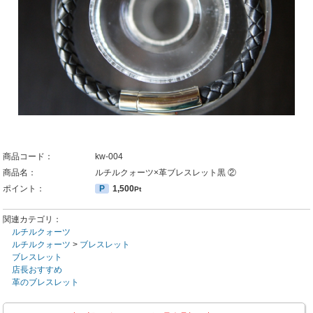
商品コード：
kw-004
商品名：
ルチルクォーツ×革ブレスレット黒 ②
ポイント：
P
1,500
Pt
関連カテゴリ：
ルチルクォーツ
ルチルクォーツ
>
ブレスレット
ブレスレット
店長おすすめ
革のブレスレット