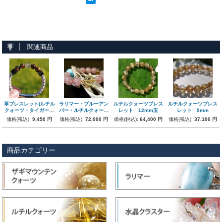
関連商品
革ブレスレット(ルチル
ラリマー・ブルーアン
ルチルクォーツブレス
ルチルクォーツブレス
クォーツ・タイガーア
バー・ルチルクォーツ
レット 12mm玉
レット 9mm
イ)ホワイトレザー
極上ブレスレット
価格(税込):
9,450 円
価格(税込):
72,000 円
価格(税込):
64,400 円
価格(税込):
37,100 円
商品カテゴリー