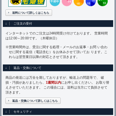
送料について詳しくはこちら
ご注文の受付
インターネットでのご注文は24時間受け付けております。 営業時間
は12:00～20:00です。（木曜休日）
※営業時間外は、受注に関する処理・メールのお返事・お問 い合わ
せに関する返信（電話含む）をお休みさせて頂いてお ります。こ
れらは翌営業日以降の対応とさせて頂きます。
返品・交換について
商品の発送には万全を期しておりますが、輸送上の問題等で、 破
損・汚損がありましたら、
1週間以内
にお申し出ください。 お取り替
えさせていただきます。 この場合には、送料は当方にて負担させて
頂きます。
返品・交換について詳しくはこちら
セキュリティ