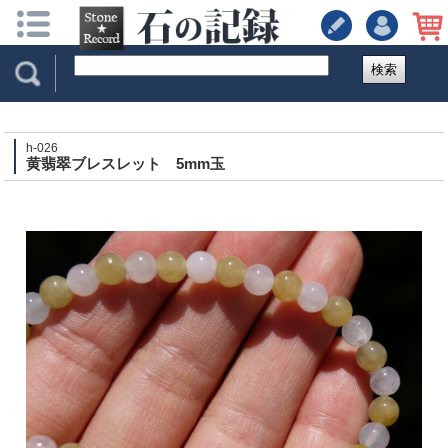
検索
h-026
黄翡翠ブレスレット 5mm玉