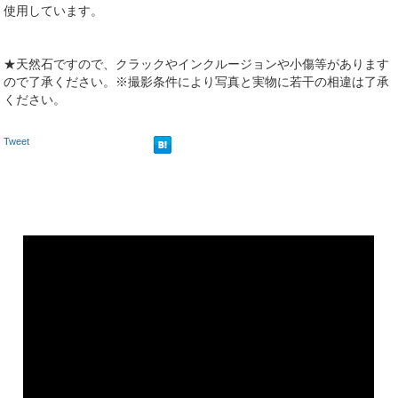
使用しています。
★天然石ですので、クラックやインクルージョンや小傷等があります
ので了承ください。※撮影条件により写真と実物に若干の相違は了承
ください。
Tweet