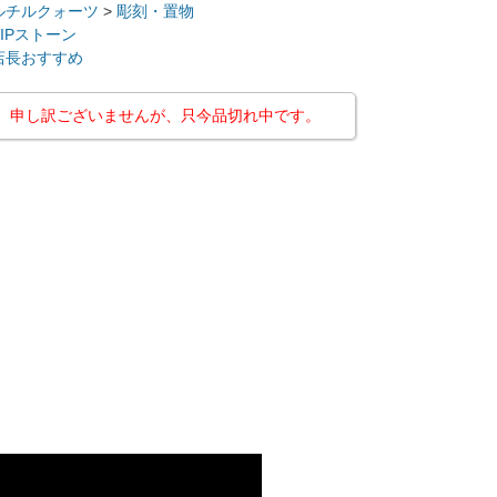
ルチルクォーツ
>
彫刻・置物
VIPストーン
店長おすすめ
申し訳ございませんが、只今品切れ中です。