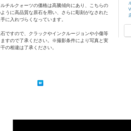
年ルチルクォーツの価格は高騰傾向にあり、こちらの
のように高品質な原石を用い、さらに彫刻がなされた
は手に入れづらくなっています。
然石ですので、クラックやインクルージョンや小傷等
りますので了承ください。※撮影条件により写真と実
若干の相違は了承ください。