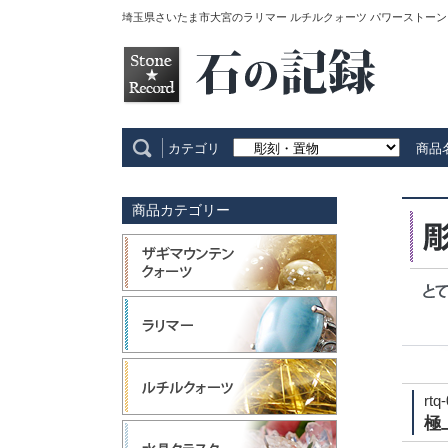
埼玉県さいたま市大宮のラリマー ルチルクォーツ パワーストーン
カテゴリ
商品
商品カテゴリー
rtq
極