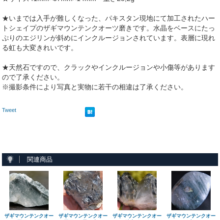
★いまでは入手が難しくなった、パキスタン現地にて加工されたハー
トシェイプのザギマウンテンクオーツ磨きです。水晶をベースにたっ
ぷりのエジリンが斜めにインクルージョンされています。表層に現れ
る虹も大変きれいです。
★天然石ですので、クラックやインクルージョンや小傷等があります
ので了承ください。
※撮影条件により写真と実物に若干の相違は了承ください。
Tweet
関連商品
ザギマウンテンクオー
ザギマウンテンクオー
ザギマウンテンクオー
ザギマウンテンクオー