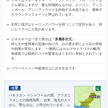
ザギではスモーキクォーツ、アクアマリン、フローライトな
ども産出しますが、最も特徴的なものは、エジリン、アンフ
ィボール、アンソフィライトを内包する水晶であり、通称ザ
ギマウンテンクォーツと呼ばれています。
非常に強力なヒーリングパワーを持つことで定評があり、特
にヒーラーに人気があります。
エネルギーは一言で表せば
「多層多次元」
持ち主や使用者の意識の向け方、心の置き所により石の意味
や効果が変化します。 一般的にはカルマやトラウマの解消、
肉体面では筋肉のコリや緊張をほぐすのに有効とされていま
す。
パワーストーン中級者以上におすすめです。
位置
パキスタン ペシャワールの西、アフガニ
スタンとの国境地帯。 古来、地元の人々
から「聖なる山」と呼ばれています。 レ