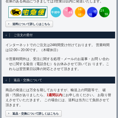
在庫のある商品につきましては3営業日以内に発送いたします。
送料について詳しくはこちら
ご注文の受付
インターネットでのご注文は24時間受け付けております。 営業時間
は12:00～20:00です。（木曜休日）
※営業時間外は、受注に関する処理・メールのお返事・お問 い合わ
せに関する返信（電話含む）をお休みさせて頂いてお ります。こ
れらは翌営業日以降の対応とさせて頂きます。
返品・交換について
商品の発送には万全を期しておりますが、輸送上の問題等で、 破
損・汚損がありましたら、
1週間以内
にお申し出ください。 お取り替
えさせていただきます。 この場合には、送料は当方にて負担させて
頂きます。
返品・交換について詳しくはこちら