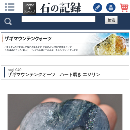
検索
zagi-040
ザギマウンテンクオーツ ハート磨き エジリン