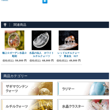
関連商品
極上☆ガーデン水晶☆
水晶の仙人 ホワイト
レッドルチルクォー
彫刻
ルチルクォーツ
ツ 黄金虫 027
価格(税込):
59,000 円
価格(税込):
68,000 円
価格(税込):
49,000 円
商品カテゴリー