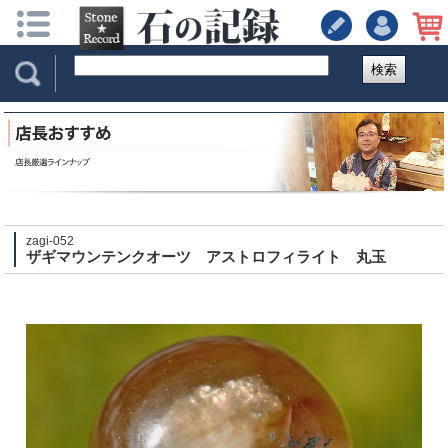
検索
zagi-052
ザギマウンテンクオーツ アストロフィライト 丸玉