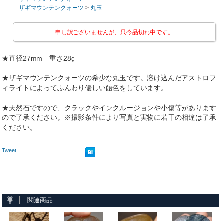
ザギマウンテンクォーツ
>
丸玉
申し訳ございませんが、只今品切れ中です。
★直径27mm 重さ28g
★ザギマウンテンクォーツの希少な丸玉です。溶け込んだアストロフ
ィライトによってふんわり優しい飴色をしています。
★天然石ですので、クラックやインクルージョンや小傷等があります
ので了承ください。※撮影条件により写真と実物に若干の相違は了承
ください。
Tweet
関連商品