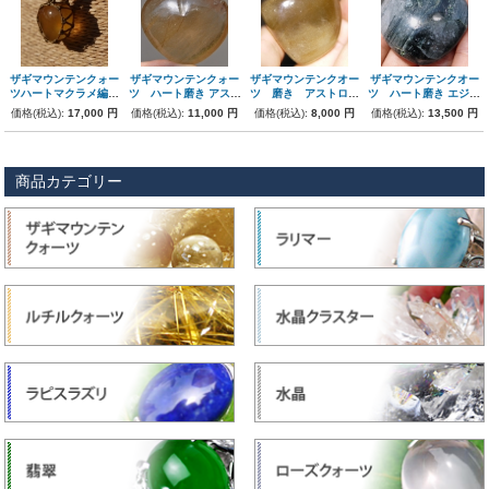
ザギマウンテンクォー
ザギマウンテンクォー
ザギマウンテンクオー
ザギマウンテンクオー
ツハートマクラメ編み
ツ ハート磨き アスト
ツ 磨き アストロフ
ツ ハート磨き エジリ
ペンダント
ロフィライト
ィライト
ン
価格(税込):
17,000 円
価格(税込):
11,000 円
価格(税込):
8,000 円
価格(税込):
13,500 円
商品カテゴリー