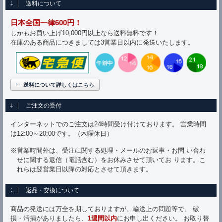
送料について
日本全国一律600円！
しかもお買い上げ10,000円以上なら送料無料です！
在庫のある商品につきましては3営業日以内に発送いたします。
送料について詳しくはこちら
ご注文の受付
インターネットでのご注文は24時間受け付けております。 営業時間
は12:00～20:00です。（木曜休日）
※営業時間外は、受注に関する処理・メールのお返事・お問 い合わ
せに関する返信（電話含む）をお休みさせて頂いてお ります。こ
れらは翌営業日以降の対応とさせて頂きます。
返品・交換について
商品の発送には万全を期しておりますが、輸送上の問題等で、 破
損・汚損がありましたら、
1週間以内
にお申し出ください。 お取り替