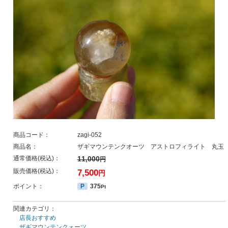
商品コード：
zagi-052
商品名：
ザギマウンテンクオーツ アストロフィライト 丸玉
通常価格(税込)：
11,000
円
販売価格(税込)：
7,500
円
ポイント：
P
375
Pt
関連カテゴリ：
店長おすすめ
ザギマウンテンクォーツ