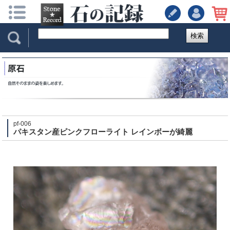
検索
pf-006
パキスタン産ピンクフローライト レインボーが綺麗