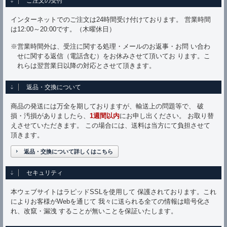
ご注文の受付
インターネットでのご注文は24時間受け付けております。 営業時間
は12:00～20:00です。（木曜休日）
※営業時間外は、受注に関する処理・メールのお返事・お問 い合わ
せに関する返信（電話含む）をお休みさせて頂いてお ります。こ
れらは翌営業日以降の対応とさせて頂きます。
返品・交換について
商品の発送には万全を期しておりますが、輸送上の問題等で、 破
損・汚損がありましたら、
1週間以内
にお申し出ください。 お取り替
えさせていただきます。 この場合には、送料は当方にて負担させて
頂きます。
返品・交換について詳しくはこちら
セキュリティ
本ウェブサイトはラピッドSSLを使用して 保護されております。これ
によりお客様がWebを通じて 我々に送られる全ての情報は暗号化さ
れ、改竄・漏洩 することが無いことを保証いたします。