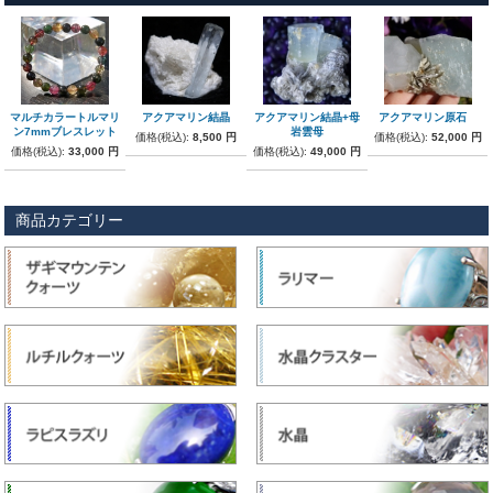
マルチカラートルマリ
アクアマリン結晶
アクアマリン結晶+母
アクアマリン原石
ン7mmブレスレット
岩雲母
価格(税込):
8,500 円
価格(税込):
52,000 円
価格(税込):
33,000 円
価格(税込):
49,000 円
商品カテゴリー