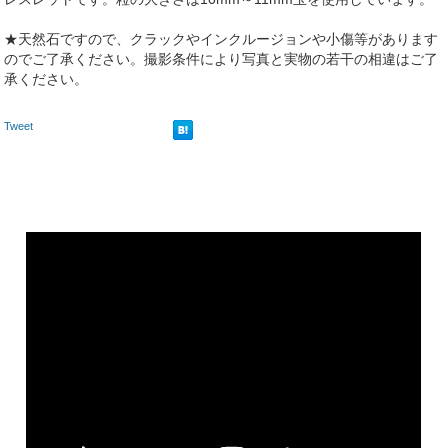
★天然石ですので、クラックやインクルージョンや小傷等があります
のでご了承ください。撮影条件により写真と実物の若干の相違はご了
承ください。
Tweet