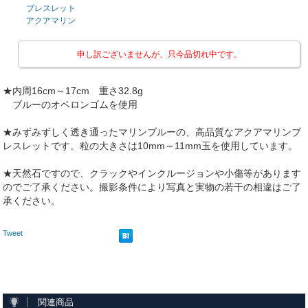
ブレスレット
アクアマリン
申し訳ございませんが、只今品切れ中です。
★内周16cm～17cm 重さ32.8g
ブルーのオペロンゴムを使用
★みずみずしく透き通ったマリンブルーの、高品質なアクアマリンブ
レスレットです。粒の大きさは10mm～11mm玉を使用しています。
★天然石ですので、クラックやインクルージョンや小傷等があります
のでご了承ください。撮影条件により写真と実物の若干の相違はご了
承ください。
Tweet
関連商品