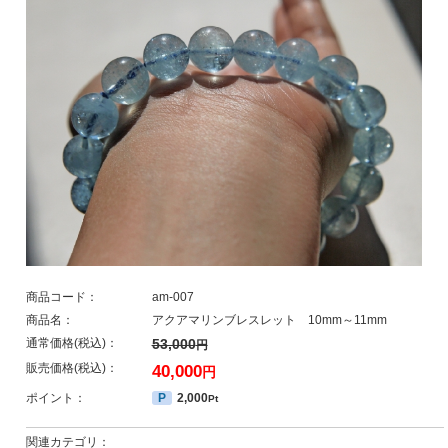
商品コード：
am-007
商品名：
アクアマリンブレスレット 10mm～11mm
通常価格(税込)：
53,000
円
販売価格(税込)：
40,000
円
ポイント：
P
2,000
Pt
関連カテゴリ：