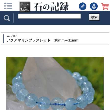
検索
am-007
アクアマリンブレスレット 10mm～11mm