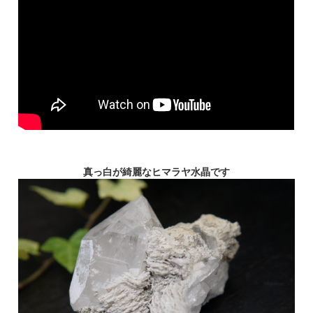
真っ白が綺麗なヒマラヤ水晶です