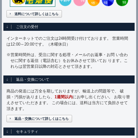
送料について詳しくはこちら
ご注文の受付
インターネットでのご注文は24時間受け付けております。 営業時間
は12:00～20:00です。（木曜休日）
※営業時間外は、受注に関する処理・メールのお返事・お問 い合わ
せに関する返信（電話含む）をお休みさせて頂いてお ります。こ
れらは翌営業日以降の対応とさせて頂きます。
返品・交換について
商品の発送には万全を期しておりますが、輸送上の問題等で、 破
損・汚損がありましたら、
1週間以内
にお申し出ください。 お取り替
えさせていただきます。 この場合には、送料は当方にて負担させて
頂きます。
返品・交換について詳しくはこちら
セキュリティ