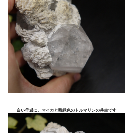
白い母岩に、マイカと暗緑色のトルマリンの共生です