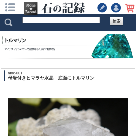
検索
hmc-001
母岩付きヒマラヤ水晶 底面にトルマリン