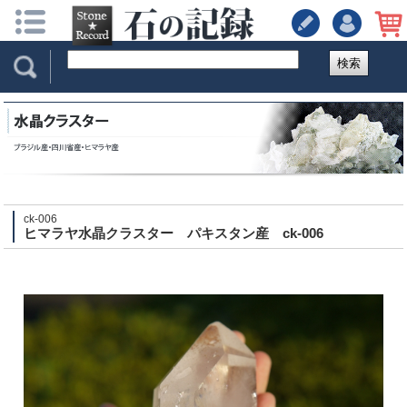
検索
ck-006
ヒマラヤ水晶クラスター パキスタン産 ck-006