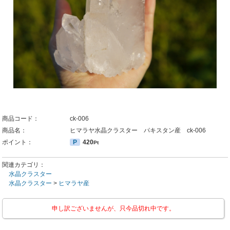
商品コード：
ck-006
商品名：
ヒマラヤ水晶クラスター パキスタン産 ck-006
ポイント：
P
420
Pt
関連カテゴリ：
水晶クラスター
水晶クラスター
>
ヒマラヤ産
申し訳ございませんが、只今品切れ中です。