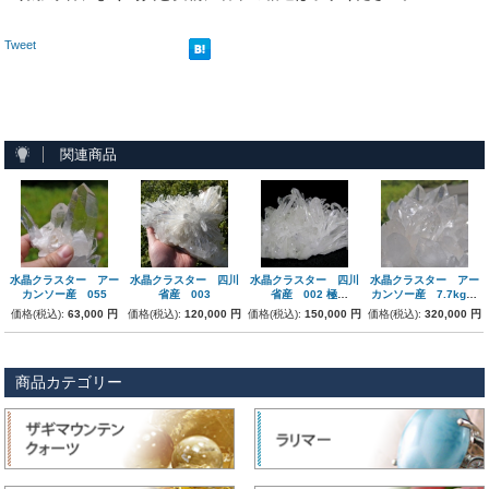
Tweet
関連商品
水晶クラスター アー
水晶クラスター 四川
水晶クラスター 四川
水晶クラスター アー
カンソー産 055
省産 003
省産 002 極
カンソー産 7.7kg
上
巨大!! 056
価格(税込):
63,000 円
価格(税込):
120,000 円
価格(税込):
150,000 円
価格(税込):
320,000 円
商品カテゴリー