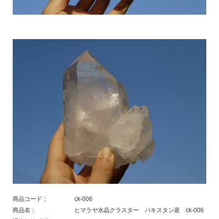
商品コード：
ck-006
商品名：
ヒマラヤ水晶クラスター パキスタン産 ck-006