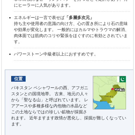
にヒーラーに人気があります。
エネルギーは一言で表せば
「多層多次元」
持ち主や使用者の意識の向け方、心の置き所により石の意味
や効果が変化します。 一般的にはカルマやトラウマの解消、
肉体面では筋肉のコリや緊張をほぐすのに有効とされていま
す。
パワーストーン中級者以上におすすめです。
位置
パキスタン ペシャワールの西、アフガニ
スタンとの国境地帯。 古来、地元の人々
から「聖なる山」と呼ばれています。 レ
アアースや多種多様な内包物の水晶など
この土地ならではの珍しい鉱物が採掘さ
れます。 近年ますます政情が悪化し、採掘が難しくなってい
ます。