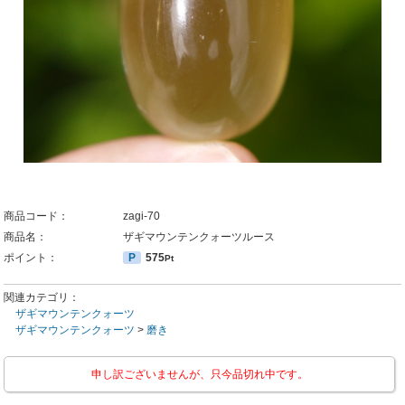
商品コード：
zagi-70
商品名：
ザギマウンテンクォーツルース
ポイント：
P
575
Pt
関連カテゴリ：
ザギマウンテンクォーツ
ザギマウンテンクォーツ
>
磨き
申し訳ございませんが、只今品切れ中です。