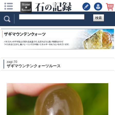
検索
zagi-70
ザギマウンテンクォーツルース