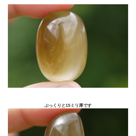
ぷっくりと15ミリ厚です