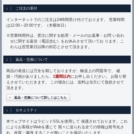
ご注文の受付
インターネットでのご注文は24時間受け付けております。 営業時間
は12:00～20:00です。（木曜休日）
※営業時間外は、受注に関する処理・メールのお返事・お問 い合わ
せに関する返信（電話含む）をお休みさせて頂いてお ります。こ
れらは翌営業日以降の対応とさせて頂きます。
返品・交換について
商品の発送には万全を期しておりますが、輸送上の問題等で、 破
損・汚損がありましたら、
1週間以内
にお申し出ください。 お取り替
えさせていただきます。 この場合には、送料は当方にて負担させて
頂きます。
返品・交換について詳しくはこちら
セキュリティ
本ウェブサイトはラピッドSSLを使用して 保護されております。これ
によりお客様がWebを通じて 我々に送られる全ての情報は暗号化さ
れ、改竄・漏洩 することが無いことを保証いたします。